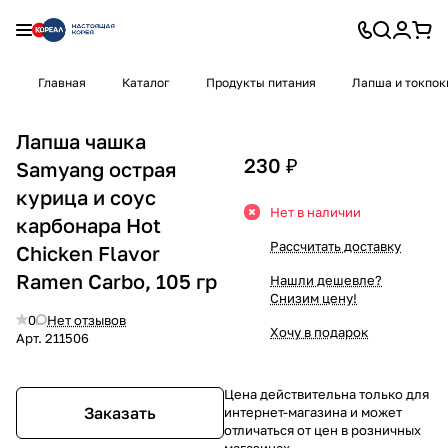
Главная
Каталог
Продукты питания
Лапша и токпок
Лапша чашка
230 ₽
Samyang острая
курица и соус
Нет в наличии
карбонара Hot
Рассчитать доставку
Chicken Flavor
Ramen Carbo, 105 гр
Нашли дешевле?
Снизим цену!
0
Нет отзывов
Хочу в подарок
Арт.
211506
Цена действительна только для
Заказать
интернет-магазина и может
отличаться от цен в розничных
магазинах