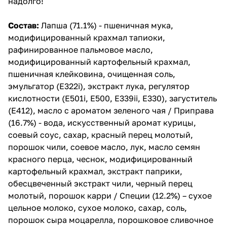
надолго!
Состав:
Лапша (71.1%) - пшеничная мука,
модифицированный крахмал тапиоки,
рафинированное пальмовое масло,
модифицированный картофельный крахмал,
пшеничная клейковина, очищенная соль,
эмульгатор (E322i), экстракт лука, регулятор
кислотности (Е501i, Е500, Е339ii, E330), загуститель
(Е412), масло с ароматом зеленого чая / Приправа
(16.7%) - вода, искусственный аромат курицы,
соевый соус, сахар, красный перец молотый,
порошок чили, соевое масло, лук, масло семян
красного перца, чеснок, модифицированный
картофельный крахмал, экстракт паприки,
обесцвеченный экстракт чили, черный перец
молотый, порошок карри / Специи (12.2%) – сухое
цельное молоко, сухое молоко, сахар, соль,
порошок сыра моцарелла, порошковое сливочное