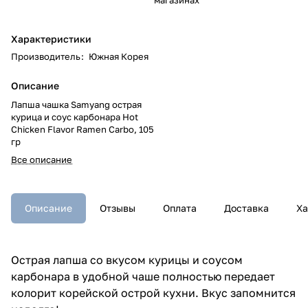
Характеристики
Производитель
:
Южная Корея
Описание
Лапша чашка Samyang острая
курица и соус карбонара Hot
Chicken Flavor Ramen Carbo, 105
гр
Все описание
Описание
Отзывы
Оплата
Доставка
Ха
Острая лапша со вкусом курицы и соусом
карбонара в удобной чаше полностью передает
колорит корейской острой кухни. Вкус запомнится