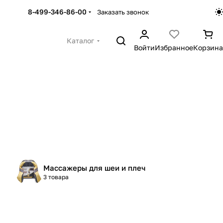
8-499-346-86-00
Заказать звонок
Каталог
Войти
Избранное
Корзина
Массажеры для шеи и плеч
3 товара