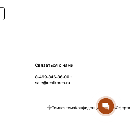
Связаться с нами
8-499-346-86-00
sale@realkorea.ru
Темная тема
Конфиденциальность
Оферта