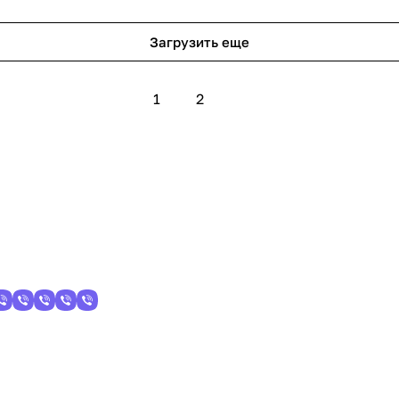
Загрузить еще
1
2