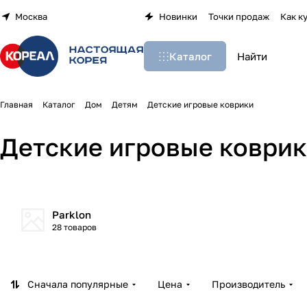
Москва
Новинки
Точки продаж
Как к
Каталог
Главная
Каталог
Дом
Детям
Детские игровые коврики
Детские игровые коври
Parklon
28 товаров
Сначала популярные
Цена
Производитель