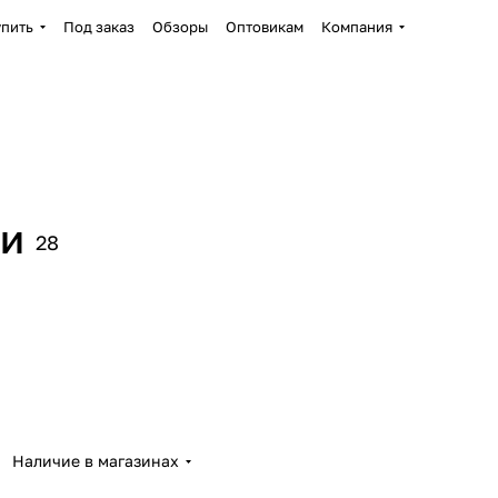
упить
Под заказ
Обзоры
Оптовикам
Компания
ки
28
Наличие в магазинах