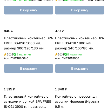
В корзину
В корзину
840 ₽
370 ₽
Пластиковый контейнер BPA
Пластиковый контейнер BPA
FREE BS-020 5000 мл.
FREE BS-018 1800 мл.
размер 300*190*130 мм.
размер 240*160*80 мм.
5
2
В наличии
5
1
В наличии
Арт.
DYBS020040
Арт.
DYBS018056
В корзину
В корзину
1 315 ₽
1 840 ₽
Пластиковый контейнер с
Контейнер с прессом для
замками и ручкой BPA FREE
засолки Nooreum (Нурым)
IS-091 3900 мл. размер
9.5 л.