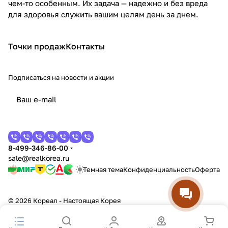
чем-то особенным. Их задача — надежно и без вреда
для здоровья служить вашим целям день за днем.
Точки продаж
Контакты
Подписаться
на новости и акции
8-499-346-86-00
sale@realkorea.ru
Темная тема
Конфиденциальность
Оферта
© 2026 Кореал - Настоящая Корея