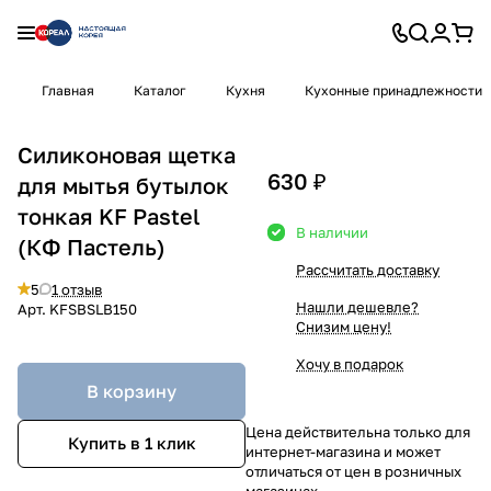
Главная
Каталог
Кухня
Кухонные принадлежности
Силиконовая щетка
630 ₽
для мытья бутылок
тонкая KF Pastel
В наличии
(КФ Пастель)
Рассчитать доставку
5
1 отзыв
Нашли дешевле?
Арт.
KFSBSLB150
Снизим цену!
Хочу в подарок
В корзину
Цена действительна только для
Купить в 1 клик
интернет-магазина и может
отличаться от цен в розничных
магазинах