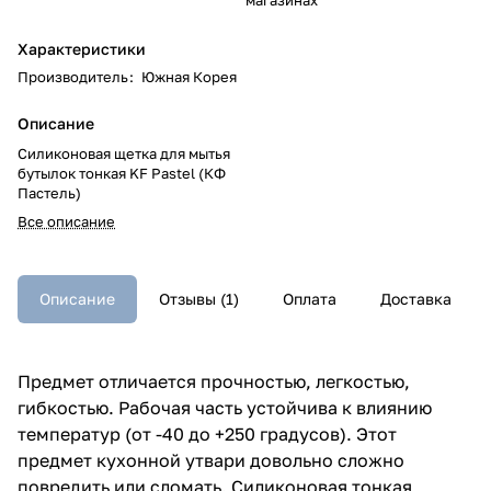
Характеристики
Производитель
:
Южная Корея
Описание
Силиконовая щетка для мытья
бутылок тонкая KF Pastel (КФ
Пастель)
Все описание
Описание
Отзывы (1)
Оплата
Доставка
Предмет отличается прочностью, легкостью,
гибкостью. Рабочая часть устойчива к влиянию
температур (от -40 до +250 градусов). Этот
предмет кухонной утвари довольно сложно
повредить или сломать. Силиконовая тонкая