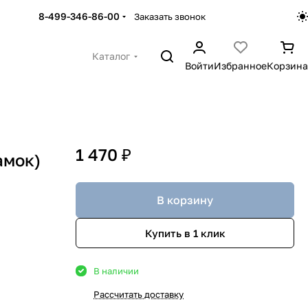
8-499-346-86-00
Заказать звонок
Каталог
Войти
Избранное
Корзина
1 470 ₽
амок)
В корзину
Купить в 1 клик
В наличии
Рассчитать доставку