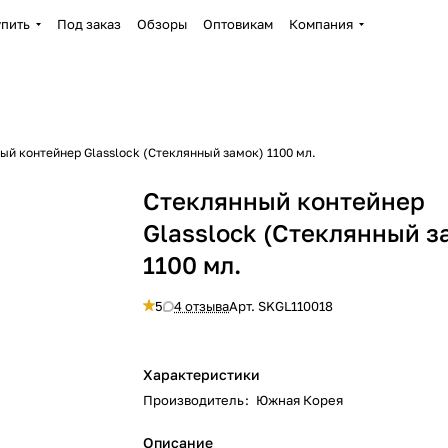
упить
Под заказ
Обзоры
Оптовикам
Компания
ый контейнер Glasslock (Стеклянный замок) 1100 мл.
Стеклянный контейнер
Glasslock (Стеклянный з
1100 мл.
5
4 отзыва
Арт.
SKGL110018
Характеристики
Производитель
:
Южная Корея
Описание