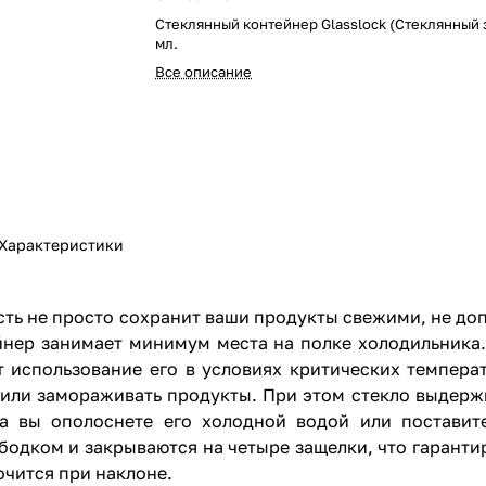
Стеклянный контейнер Glasslock (Стеклянный 
мл.
Все описание
Характеристики
ость не просто сохранит ваши продукты свежими, не до
йнер занимает минимум места на полке холодильника.
 использование его в условиях критических температу
 или замораживать продукты. При этом стекло выдерж
ева вы ополоснете его холодной водой или постави
дком и закрываются на четыре защелки, что гарантир
очится при наклоне.