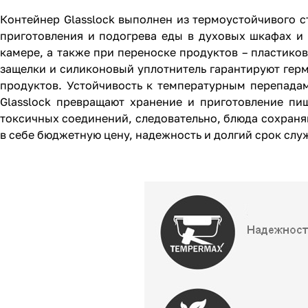
Контейнер Glasslock выполнен из термоустойчивого с
приготовления и подогрева еды в духовых шкафах и
камере, а также при переноске продуктов – пластико
защелки и силиконовый уплотнитель гарантируют гер
продуктов. Устойчивость к температурным перепада
Glasslock превращают хранение и приготовление пи
токсичных соединений, следовательно, блюда сохраня
в себе бюджетную цену, надежность и долгий срок слу