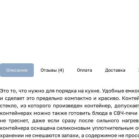
Описание
Отзывы (4)
Оплата
Доставка
Это то, что нужно для порядка на кухне. Удобные емк
и сделает это предельно компактно и красиво. Конте
стекло, из которого произведен контейнер, допускает
контейнерах можно также готовить блюда в СВЧ-печи
не треснет, даже если сразу после сильного нагр
контейнера оснащена силиконовым уплотнительным обо
хранении не смешаются запахи, а содержимое не прос