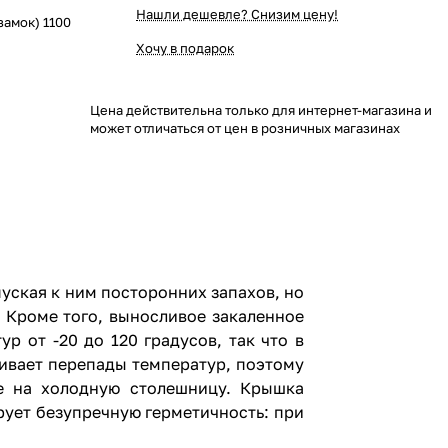
Нашли дешевле? Снизим цену!
замок) 1100
Хочу в подарок
Цена действительна только для интернет-магазина и
может отличаться от цен в розничных магазинах
пуская к ним посторонних запахов, но
 Кроме того, выносливое закаленное
р от -20 до 120 градусов, так что в
ивает перепады температур, поэтому
те на холодную столешницу. Крышка
ует безупречную герметичность: при