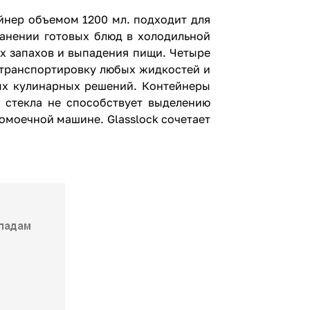
йнер объемом 1200 мл. подходит для
ранении готовых блюд в холодильной
х запахов и выпадения пищи. Четыре
 транспортировку любых жидкостей и
ых кулинарных решений. Контейнеры
е стекла не способствует выделению
омоечной машине. Glasslock сочетает