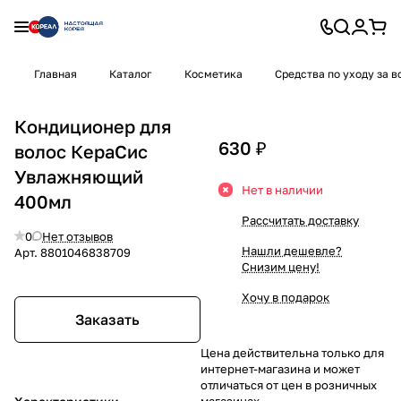
Главная
Каталог
Косметика
Средства по уходу за 
Кондиционер для
630 ₽
волос КераСис
Увлажняющий
Нет в наличии
400мл
Рассчитать доставку
0
Нет отзывов
Нашли дешевле?
Арт.
8801046838709
Снизим цену!
Хочу в подарок
Заказать
Цена действительна только для
интернет-магазина и может
отличаться от цен в розничных
магазинах