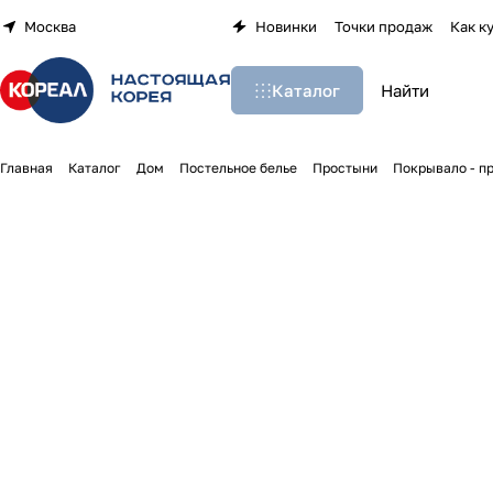
Москва
Новинки
Точки продаж
Как к
Каталог
Главная
Каталог
Дом
Постельное белье
Простыни
Покрывало - пр