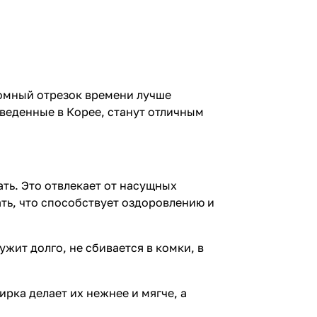
ромный отрезок времени лучше
зведенные в Корее, станут отличным
ать. Это отвлекает от насущных
ть, что способствует оздоровлению и
жит долго, не сбивается в комки, в
рка делает их нежнее и мягче, а