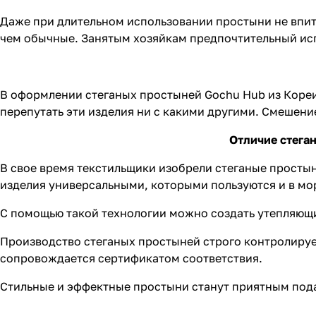
Даже при длительном использовании простыни не впит
чем обычные. Занятым хозяйкам предпочтительный испо
В оформлении стеганых простыней Gochu Hub из Кореи
перепутать эти изделия ни с какими другими. Смешени
Отличие стега
В свое время текстильщики изобрели стеганые просты
изделия универсальными, которыми пользуются и в моро
С помощью такой технологии можно создать утепляющ
Производство стеганых простыней строго контролируе
сопровождается сертификатом соответствия.
Стильные и эффектные простыни станут приятным под