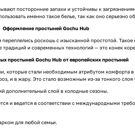
ывают посторонние запахи и устойчивы к загрязнениям
льзовать именно такое белье, так как оно серьезно о
Оформление простыней Gochu Hub
 переплелись роскошь с изысканной простотой. Такое 
е традиций и современных технологий — это конек кор
ных простыней Gochu Hub от европейских простыней
ни, которые стали необходимым атрибутом комфорта в
з, и в жару. Это стало возможным из-за тонкого слоя 
ий дополнительный слой в холодные сезоны.
тся и ведется в соответствии с международными треб
арком для любой семьи.