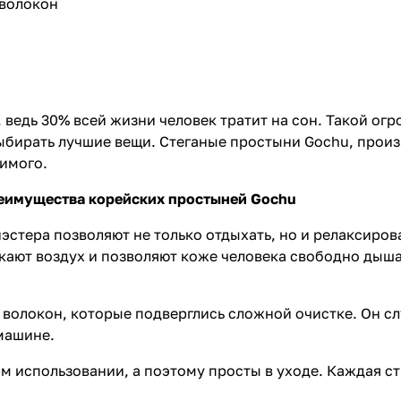
 волокон
 ведь 30% всей жизни человек тратит на сон. Такой ог
выбирать лучшие вещи. Стеганые простыни Gochu, прои
имого.
еимущества корейских простыней Gochu
эстера позволяют не только отдыхать, но и релаксиров
скают воздух и позволяют коже человека свободно дыша
волокон, которые подверглись сложной очистке. Он слу
 машине.
использовании, а поэтому просты в уходе. Каждая сти