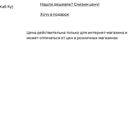
Нашли дешевле? Снизим цену!
Хаб Ку)
Хочу в подарок
Цена действительна только для интернет-магазина и
может отличаться от цен в розничных магазинах