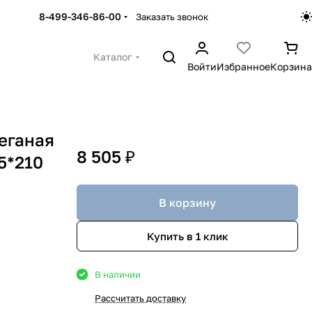
8-499-346-86-00
Заказать звонок
Каталог
Войти
Избранное
Корзина
еганая
8 505 ₽
5*210
В корзину
Купить в 1 клик
В наличии
Рассчитать доставку