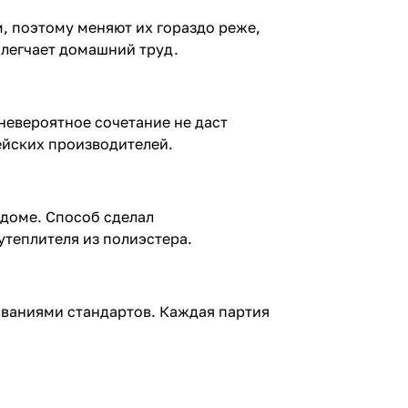
, поэтому меняют их гораздо реже,
блегчает домашний труд.
невероятное сочетание не даст
ейских производителей.
 доме. Способ сделал
утеплителя из полиэстера.
ованиями стандартов. Каждая партия