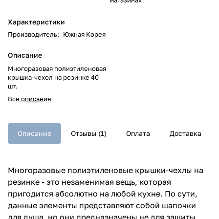
Характеристики
Производитель
:
Южная Корея
Описание
Многоразовая полиэтиленовая
крышка-чехол на резинке 40
шт.
Все описание
Описание
Отзывы (1)
Оплата
Доставка
Многоразовые полиэтиленовые крышки-чехлы на
резинке - это незаменимая вещь, которая
пригодится абсолютно на любой кухне. По сути,
данные элементы представляют собой шапочки
для душа, но они предназначены не для защиты