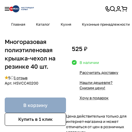
Главная
Каталог
Кухня
Кухонные принадлежности
Многоразовая
525 ₽
полиэтиленовая
крышка-чехол на
В наличии
резинке 40 шт.
Рассчитать доставку
5
1 отзыв
Нашли дешевле?
Арт.
HSVCC40200
Снизим цену!
Хочу в подарок
В корзину
Цена действительна только для
Купить в 1 клик
интернет-магазина и может
отличаться от цен в розничных
магазинах