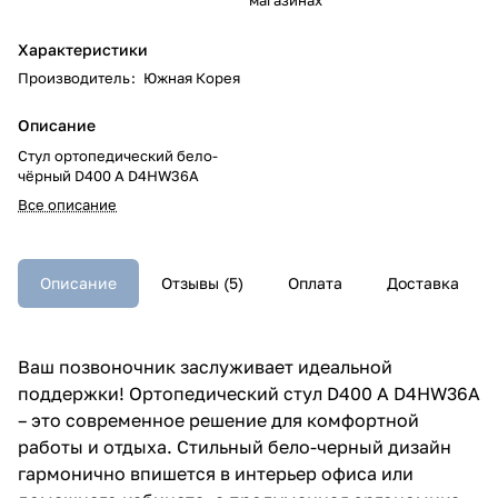
Характеристики
Производитель
:
Южная Корея
Описание
Стул ортопедический бело-
чёрный D400 A D4HW36A
Все описание
Описание
Отзывы (5)
Оплата
Доставка
Ваш позвоночник заслуживает идеальной
поддержки! Ортопедический стул D400 A D4HW36A
– это современное решение для комфортной
работы и отдыха. Стильный бело-черный дизайн
гармонично впишется в интерьер офиса или