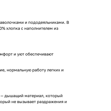
наволочками и пододеяльниками. В
0% хлопка с наполнителем из
омфорт и уют обеспечивают
ие, нормальную работу легких и
к — дышащий материал, который
торый не вызывает раздражения и