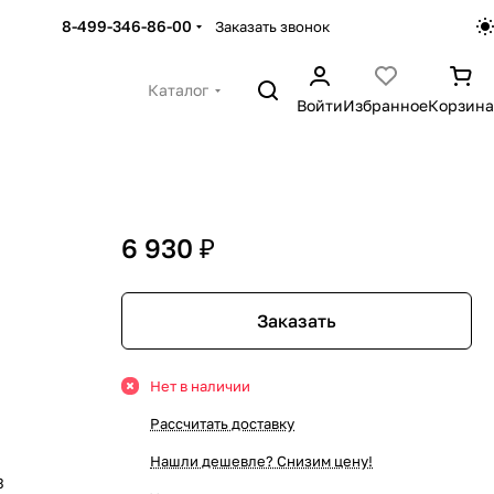
8-499-346-86-00
Заказать звонок
Каталог
Войти
Избранное
Корзина
6 930 ₽
Заказать
Нет в наличии
Рассчитать доставку
Нашли дешевле? Снизим цену!
3