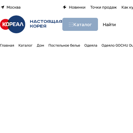
Москва
Новинки
Точки продаж
Как к
Каталог
Главная
Каталог
Дом
Постельное белье
Одеяла
Одеяло GOCHU Du