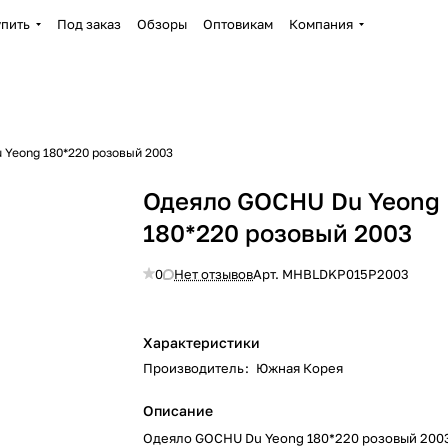
упить
Под заказ
Обзоры
Оптовикам
Компания
 Yeong 180*220 розовый 2003
Одеяло GOCHU Du Yeong
180*220 розовый 2003
0
Нет отзывов
Арт.
MHBLDKP015P2003
Характеристики
Производитель
:
Южная Корея
Описание
Одеяло GOCHU Du Yeong 180*220 розовый 200