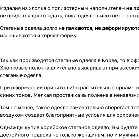
Изделия из хлопка с полиэстерным наполнителем
не п
не придется долго ждать, пока одеяло высохнет — оно 
Стеганые одеяла долго н
е пачкаются, не деформируютс
изнашиваются и теряют форму.
Так как производятся стеганые одеяла в Корее, то в 
Хлопковые полотна длительно вываривают при высоких
стеганые одеяла.
При оформлении приняты либо растительные орнаменты
синих тонов. Мелкая простежка выполнена в ненавязч
Тем не менее, такое одеяло замечательно сберегает те
воздухом создает благоприятные условия для сохранен
Однажды купив корейское стеганое одеяло, Вы будете 
достойного подарка не только женщинам, но и мужчина