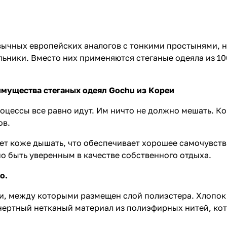
ивычных европейских аналогов с тонкими простынями, 
ьники. Вместо них применяются стеганые одеяла из 10
мущества стеганых одеял Gochu из Кореи
роцессы все равно идут. Им ничто не должно мешать. К
ов.
ет коже дышать, что обеспечивает хорошее самочувств
о быть уверенным в качестве собственного отдыха.
о.
ни, между которыми размещен слой полиэстера. Хлопо
нертный нетканый материал из полиэфирных нитей, ко