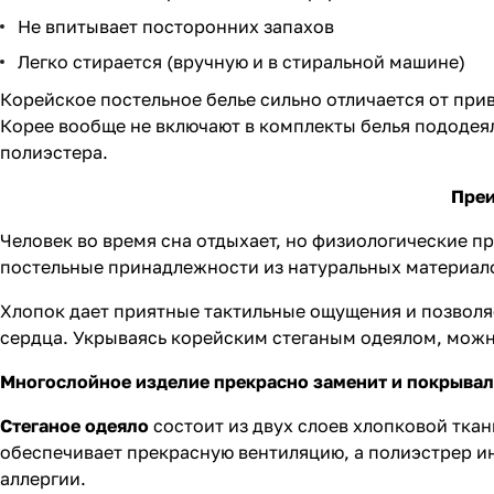
Не впитывает посторонних запахов
Легко стирается (вручную и в стиральной машине)
Корейское постельное белье сильно отличается от пр
Корее вообще не включают в комплекты белья пододеял
полиэстера.
Преи
Человек во время сна отдыхает, но физиологические п
постельные принадлежности из натуральных материал
Хлопок дает приятные тактильные ощущения и позволя
сердца. Укрываясь корейским стеганым одеялом, можн
Многослойное изделие прекрасно заменит и покрывал
Стеганое одеяло
состоит из двух слоев хлопковой тка
обеспечивает прекрасную вентиляцию, а полиэстрер и
аллергии.