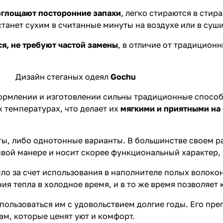
оглощают посторонние запахи
, легко стираются в сти
станет сухим в считанные минуты на воздухе или в суши
я, не требуют частой замены
, в отличие от традицион
Дизайн стеганых одеял
Gochu
оформлении и изготовлении сильны традиционные способ
 температурах, что делает их
мягкими и приятными на
, либо однотонные варианты. В большинстве своем ра
ивой манере и носит скорее функциональный характер,
пло за счет использования в наполнителе полых волокон
ия тепла в холодное время, и в то же время позволяет
пользоваться им с удовольствием долгие годы. Его пре
м, которые ценят уют и комфорт.