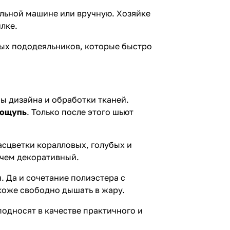
ральной машине или вручную. Хозяйке
лке.
ных пододеяльников, которые быстро
ы дизайна и обработки тканей.
 ощупь
. Только после этого шьют
сцветки коралловых, голубых и
 чем декоративный.
. Да и сочетание полиэстера с
 коже свободно дышать в жару.
подносят в качестве практичного и