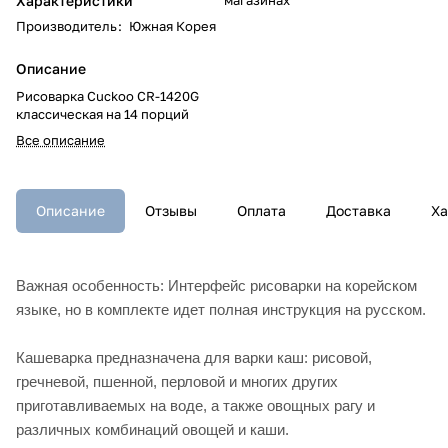
Характеристики
Производитель
:
Южная Корея
Описание
Рисоварка Cuckoo CR-1420G
классическая на 14 порций
Все описание
Описание
Отзывы
Оплата
Доставка
Ха
Важная особенность: Интерфейс рисоварки на корейском
языке, но в комплекте идет полная инструкция на русском.
Кашеварка предназначена для варки каш: рисовой,
гречневой, пшенной, перловой и многих других
приготавливаемых на воде, а также овощных рагу и
различных комбинаций овощей и каши.