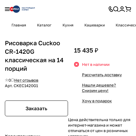
Главная
Каталог
Кухня
Кашеварки
Классичес
Рисоварка Cuckoo
15 435 ₽
CR-1420G
классическая на 14
Нет в наличии
порций
Рассчитать доставку
0
Нет отзывов
Нашли дешевле?
Арт.
CKEC1420G1
Снизим цену!
Хочу в подарок
Заказать
Цена действительна только для
интернет-магазина и может
отличаться от цен в розничных
магазинах