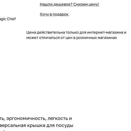
Нашли дешевле? Снизим цену!
Хочу в подарок
gic Chef
Цена действительна только для интернет-магазина и
может отличаться от цен в розничных магазинах
ь, эргономичность, легкость и
иверсальная крышка для посуды