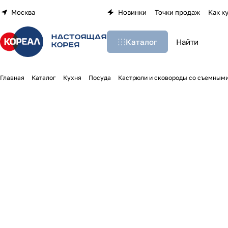
Москва
Новинки
Точки продаж
Как к
Каталог
Главная
Каталог
Кухня
Посуда
Кастрюли и сковороды со съемным