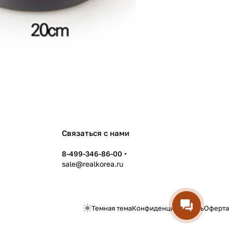
Связаться с нами
8-499-346-86-00
sale@realkorea.ru
Темная тема
Конфиденциальность
Оферта