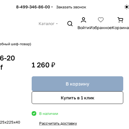
8-499-346-86-00
Заказать звонок
Каталог
Войти
Избранное
Корзина
шебный шеф-повар)
6-20
1 260 ₽
f
В корзину
Купить в 1 клик
В наличии
225х225х40
Рассчитать доставку