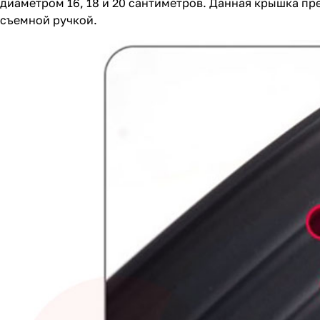
диаметром 16, 18 и 20 сантиметров. Данная крышка пр
съемной ручкой.