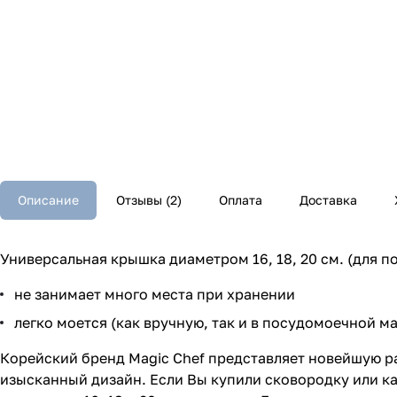
Описание
Отзывы (2)
Оплата
Доставка
Универсальная крышка диаметром 16, 18, 20 см. (для п
не занимает много места при хранении
легко моется (как вручную, так и в посудомоечной м
Корейский бренд Magic Chef представляет новейшую ра
изысканный дизайн. Если Вы купили сковородку или к