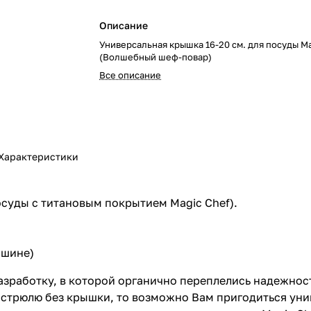
Описание
Универсальная крышка 16-20 см. для посуды Ma
(Волшебный шеф-повар)
Все описание
Характеристики
осуды с титановым покрытием Magic Chef).
ашине)
зработку, в которой органично переплелись надежност
астрюлю без крышки, то возможно Вам пригодиться ун