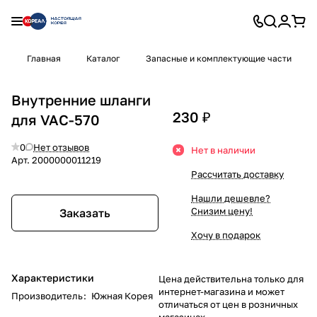
Главная
Каталог
Запасные и комплектующие части
Внутренние шланги
230 ₽
для VAC-570
0
Нет отзывов
Нет в наличии
Арт.
2000000011219
Рассчитать доставку
Нашли дешевле?
Снизим цену!
Заказать
Хочу в подарок
Характеристики
Цена действительна только для
интернет-магазина и может
Производитель
:
Южная Корея
отличаться от цен в розничных
магазинах