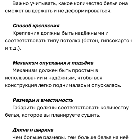
Важно учитывать, какое количество белья она
сможет выдержать и не деформироваться.
Способ крепления
Крепления должны быть надёжными и
соответствовать типу потолка (бетон, гипсокартон
и т.д.).
Механизм опускания и подъёма
Механизм должен быть простым в
использовании и надёжным, чтобы вся
конструкция легко поднималась и опускалась.
Размеры и вместимость
Габариты должны соответствовать количеству
белья, которое вы планируете сушить.
Длина и ширина
Чем больше размеры, тем больше белья на неё